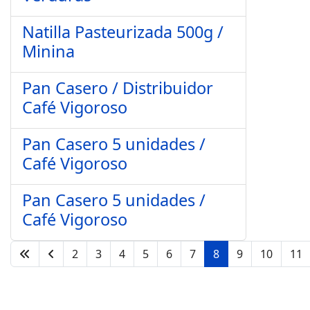
Natilla Pasteurizada 500g /
Minina
Pan Casero / Distribuidor
Café Vigoroso
Pan Casero 5 unidades /
Café Vigoroso
Pan Casero 5 unidades /
Café Vigoroso
2
3
4
5
6
7
8
9
10
11
Page 8 of 11