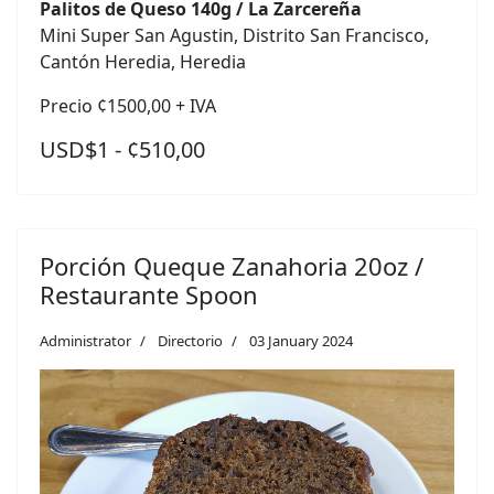
Palitos de Queso 140g / La Zarcereña
Mini Super San Agustin, Distrito San Francisco,
Cantón Heredia, Heredia
Precio ¢1500,00 + IVA
USD$1 - ¢510,00
Porción Queque Zanahoria 20oz /
Restaurante Spoon
Administrator
Directorio
03 January 2024