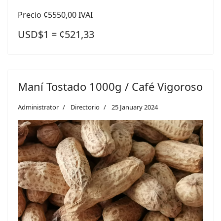
Precio ¢5550,00 IVAI
USD$1 = ¢521,33
Maní Tostado 1000g / Café Vigoroso
Administrator
Directorio
25 January 2024