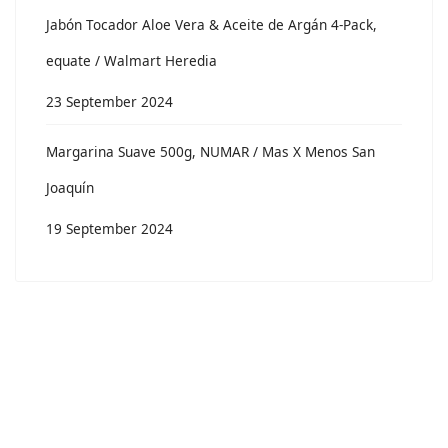
Jabón Tocador Aloe Vera & Aceite de Argán 4-Pack,
equate / Walmart Heredia
23 September 2024
Margarina Suave 500g, NUMAR / Mas X Menos San
Joaquín
19 September 2024
© 2026 Doing Business as KitCom. Concept by WHV