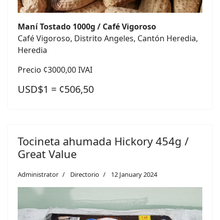
Maní Tostado 1000g / Café Vigoroso
Café Vigoroso, Distrito Angeles, Cantón Heredia,
Heredia
Precio ¢3000,00 IVAI
USD$1 = ¢506,50
Tocineta ahumada Hickory 454g /
Great Value
Administrator
Directorio
12 January 2024