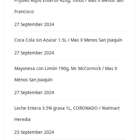
Frijoles Rojos Enteros 420g, Toños / Mas X Menos San
Francisco
27 September 2024
Coca Cola sin Azucar 1.5L / Mas X Menos San Joaquín
27 September 2024
Mayonesa con Limón 190g, Mc McCormick / Mas X
Menos San Joaquín
27 September 2024
Leche Entera 3.5% grasa 1L, CORONADO / Walmart
Heredia
23 September 2024