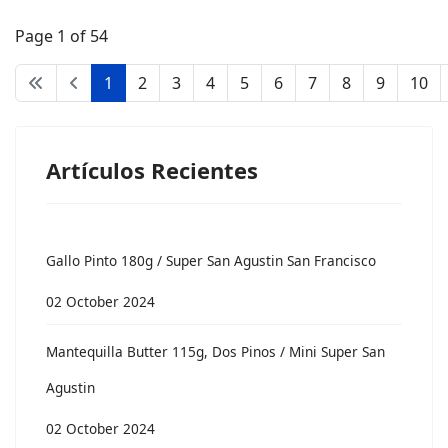
Page 1 of 54
1
2
3
4
5
6
7
8
9
10
Artículos Recientes
Gallo Pinto 180g / Super San Agustin San Francisco
02 October 2024
Mantequilla Butter 115g, Dos Pinos / Mini Super San
Agustin
02 October 2024