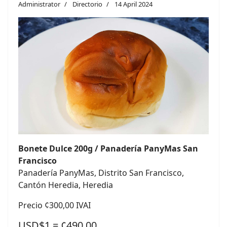
Administrator
Directorio
14 April 2024
Bonete Dulce 200g / Panadería PanyMas San
Francisco
Panadería PanyMas, Distrito San Francisco,
Cantón Heredia, Heredia
Precio ¢300,00 IVAI
USD$1 = ¢490,00