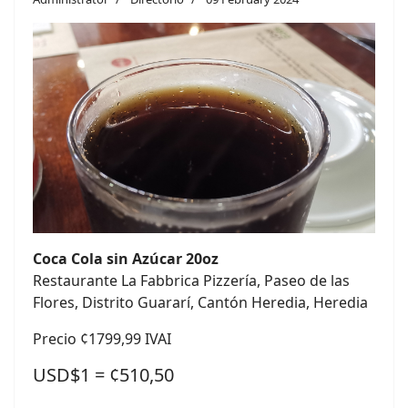
Coca Cola sin Azúcar 20oz
Restaurante La Fabbrica Pizzería, Paseo de las
Flores, Distrito Guararí, Cantón Heredia, Heredia
Precio ¢1799,99 IVAI
USD$1 = ¢510,50