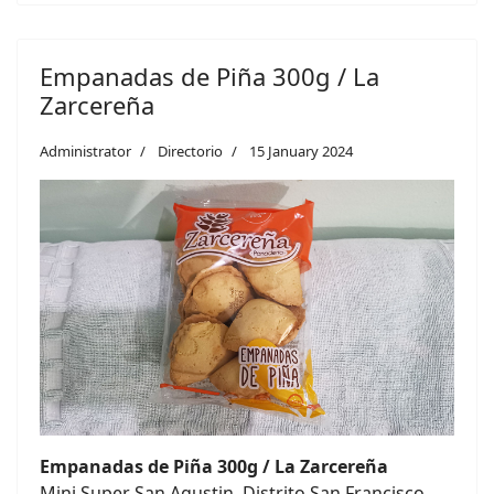
Empanadas de Piña 300g / La
Zarcereña
Administrator
Directorio
15 January 2024
Empanadas de Piña 300g / La Zarcereña
Mini Super San Agustin, Distrito San Francisco,