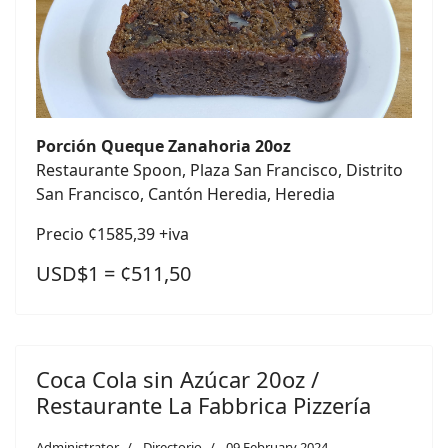
Porción Queque Zanahoria 20oz
Restaurante Spoon, Plaza San Francisco, Distrito
San Francisco, Cantón Heredia, Heredia
Precio ¢1585,39 +iva
USD$1 = ¢511,50
Coca Cola sin Azúcar 20oz /
Restaurante La Fabbrica Pizzería
Administrator
Directorio
09 February 2024