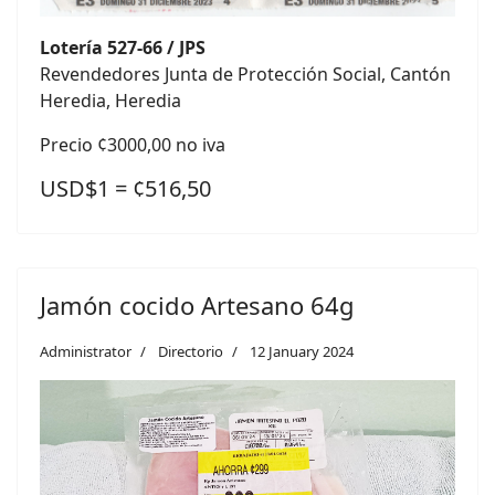
Lotería 527-66 / JPS
Revendedores Junta de Protección Social, Cantón
Heredia, Heredia
Precio ¢3000,00 no iva
USD$1 = ¢516,50
Jamón cocido Artesano 64g
Administrator
Directorio
12 January 2024