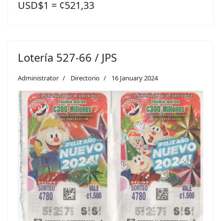
USD$1 = ¢521,33
Lotería 527-66 / JPS
Administrator
Directorio
16 January 2024