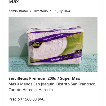
Max
Administrator
Directorio
31 July 2024
Servilletas Premium 200u / Super Max
Mas X Menos San Joaquín, Distrito San Francisco,
Cantón Heredia, Heredia
Precio ¢1560,00 IVAI