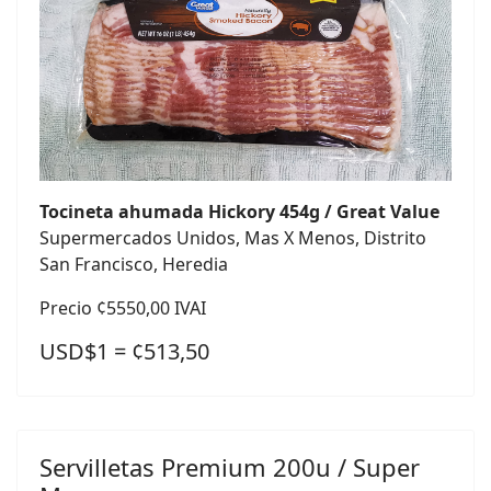
Tocineta ahumada Hickory 454g / Great Value
Supermercados Unidos, Mas X Menos, Distrito
San Francisco, Heredia
Precio ¢5550,00 IVAI
USD$1 = ¢513,50
Servilletas Premium 200u / Super