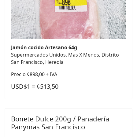
Jamón cocido Artesano 64g
Supermercados Unidos, Mas X Menos, Distrito
San Francisco, Heredia
Precio ¢898,00 + IVA
USD$1 = ¢513,50
Bonete Dulce 200g / Panadería
Panymas San Francisco