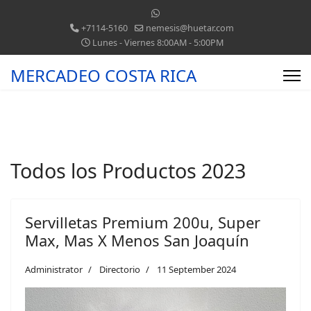
+7114-5160
nemesis@huetar.com
Lunes - Viernes 8:00AM - 5:00PM
MERCADEO COSTA RICA
Todos los Productos 2023
Servilletas Premium 200u, Super
Max, Mas X Menos San Joaquín
Administrator
Directorio
11 September 2024