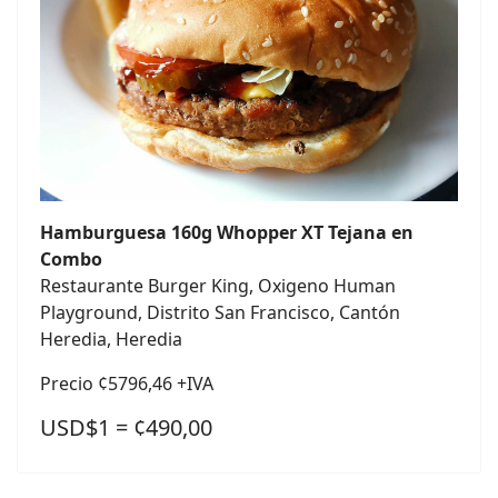
Hamburguesa 160g Whopper XT Tejana en
Combo
Restaurante Burger King, Oxigeno Human
Playground, Distrito San Francisco, Cantón
Heredia, Heredia
Precio ¢5796,46 +IVA
USD$1 = ¢490,00