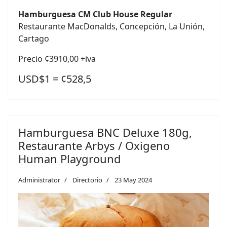
Hamburguesa CM Club House Regular
Restaurante MacDonalds, Concepción, La Unión,
Cartago
Precio ¢3910,00 +iva
USD$1 = ¢528,5
Hamburguesa BNC Deluxe 180g,
Restaurante Arbys / Oxigeno
Human Playground
Administrator
Directorio
23 May 2024