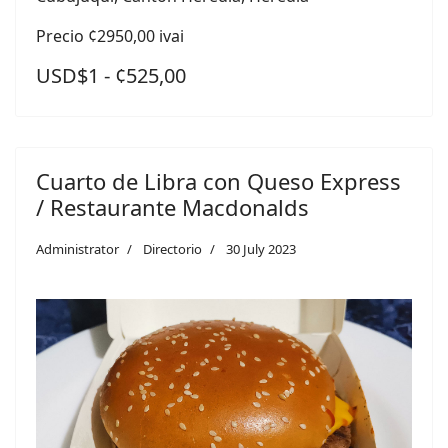
Precio ¢2950,00 ivai
USD$1 - ¢525,00
Cuarto de Libra con Queso Express
/ Restaurante Macdonalds
Administrator
Directorio
30 July 2023