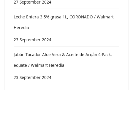
27 September 2024
Leche Entera 3.5% grasa 1L, CORONADO / Walmart
Heredia
23 September 2024
Jabón Tocador Aloe Vera & Aceite de Argán 4-Pack,
equate / Walmart Heredia
23 September 2024
Leche entera 3.5 grasa, 1L, CORONADO / Mas X
menos San Joaquín
19 September 2024