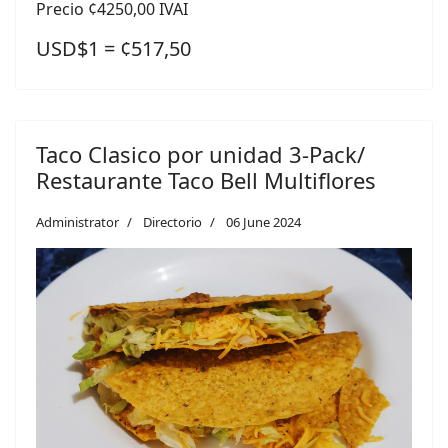
Precio ¢4250,00 IVAI
USD$1 = ¢517,50
Taco Clasico por unidad 3-Pack/
Restaurante Taco Bell Multiflores
Administrator
Directorio
06 June 2024