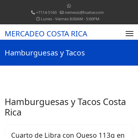
+7114-5160
nemesis@huetar.com
Lunes - Viernes 8:00AM - 5:00PM
MERCADEO COSTA RICA
Hamburguesas y Tacos
Hamburguesas y Tacos Costa
Rica
Cuarto de Libra con Queso 113g en