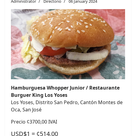
Administrator
Directorio
06 January 2024
Hamburguesa Whopper Junior / Restaurante
Burguer King Los Yoses
Los Yoses, Distrito San Pedro, Cantón Montes de
Oca, San José
Precio ¢3700,00 IVAI
USD$1 = ¢514,00