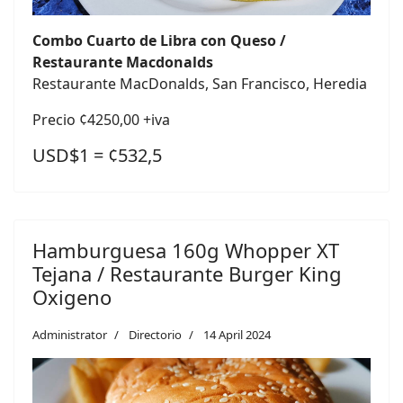
Combo Cuarto de Libra con Queso /
Restaurante Macdonalds
Restaurante MacDonalds, San Francisco, Heredia
Precio ¢4250,00 +iva
USD$1 = ¢532,5
Hamburguesa 160g Whopper XT
Tejana / Restaurante Burger King
Oxigeno
Administrator
Directorio
14 April 2024