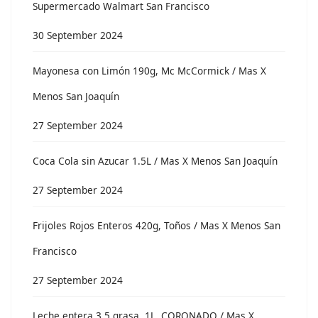
Supermercado Walmart San Francisco
30 September 2024
Mayonesa con Limón 190g, Mc McCormick / Mas X
Menos San Joaquín
27 September 2024
Coca Cola sin Azucar 1.5L / Mas X Menos San Joaquín
27 September 2024
Frijoles Rojos Enteros 420g, Toños / Mas X Menos San
Francisco
27 September 2024
Leche entera 3.5 grasa, 1L, CORONADO / Mas X