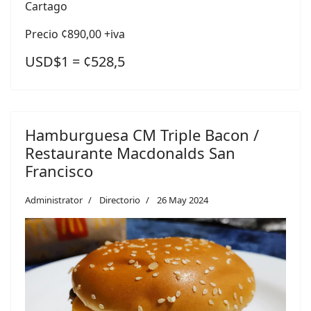
Cartago
Precio ¢890,00 +iva
USD$1 = ¢528,5
Hamburguesa CM Triple Bacon /
Restaurante Macdonalds San
Francisco
Administrator
Directorio
26 May 2024