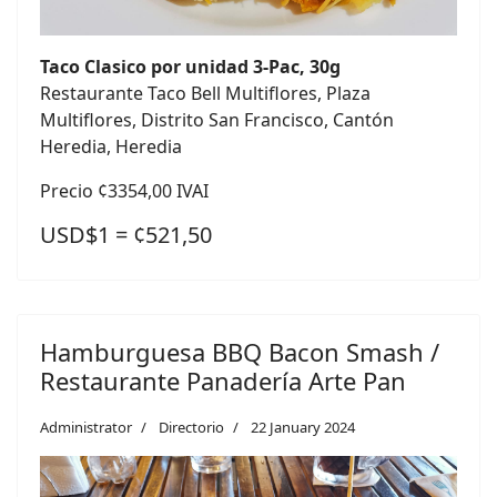
Taco Clasico por unidad 3-Pac, 30g
Restaurante Taco Bell Multiflores, Plaza
Multiflores, Distrito San Francisco, Cantón
Heredia, Heredia
Precio ¢3354,00 IVAI
USD$1 = ¢521,50
Hamburguesa BBQ Bacon Smash /
Restaurante Panadería Arte Pan
Administrator
Directorio
22 January 2024