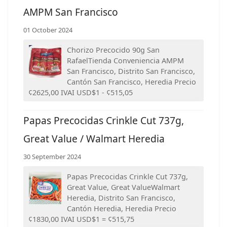
AMPM San Francisco
01 October 2024
Chorizo Precocido 90g San
RafaelTienda Conveniencia AMPM
San Francisco, Distrito San Francisco,
Cantón San Francisco, Heredia Precio
¢2625,00 IVAI USD$1 - ¢515,05
Papas Precocidas Crinkle Cut 737g,
Great Value / Walmart Heredia
30 September 2024
Papas Precocidas Crinkle Cut 737g,
Great Value, Great ValueWalmart
Heredia, Distrito San Francisco,
Cantón Heredia, Heredia Precio
¢1830,00 IVAI USD$1 = ¢515,75