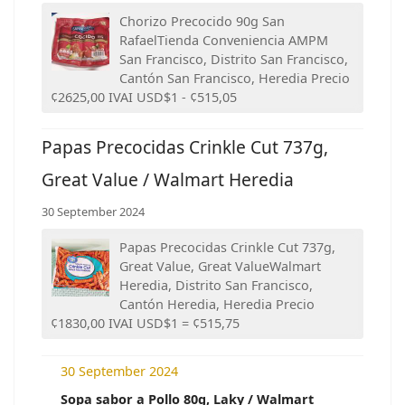
Chorizo Precocido 90g San
RafaelTienda Conveniencia AMPM
San Francisco, Distrito San Francisco,
Cantón San Francisco, Heredia Precio
¢2625,00 IVAI USD$1 - ¢515,05
Papas Precocidas Crinkle Cut 737g,
Great Value / Walmart Heredia
30 September 2024
Papas Precocidas Crinkle Cut 737g,
Great Value, Great ValueWalmart
Heredia, Distrito San Francisco,
Cantón Heredia, Heredia Precio
¢1830,00 IVAI USD$1 = ¢515,75
30 September 2024
Sopa sabor a Pollo 80g, Laky / Walmart