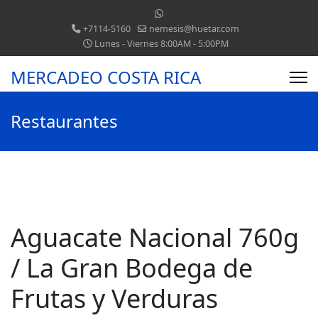
+7114-5160
nemesis@huetar.com
Lunes - Viernes 8:00AM - 5:00PM
MERCADEO COSTA RICA
Restaurantes
Aguacate Nacional 760g
/ La Gran Bodega de
Frutas y Verduras