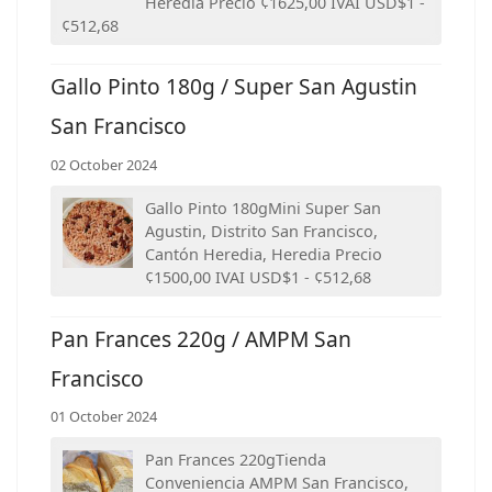
Heredia Precio ¢1625,00 IVAI USD$1 -
¢512,68
Gallo Pinto 180g / Super San Agustin
San Francisco
02 October 2024
Gallo Pinto 180gMini Super San
Agustin, Distrito San Francisco,
Cantón Heredia, Heredia Precio
¢1500,00 IVAI USD$1 - ¢512,68
Pan Frances 220g / AMPM San
Francisco
01 October 2024
Pan Frances 220gTienda
Conveniencia AMPM San Francisco,